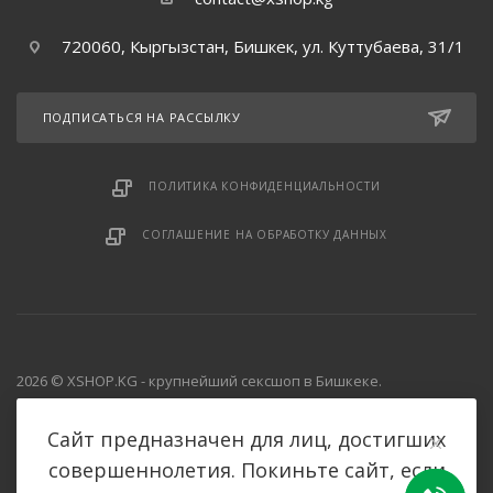
720060, Кыргызстан, Бишкек, ул. Куттубаева, 31/1
ПОДПИСАТЬСЯ НА РАССЫЛКУ
ПОЛИТИКА КОНФИДЕНЦИАЛЬНОСТИ
СОГЛАШЕНИЕ НА ОБРАБОТКУ ДАННЫХ
2026 © XSHOP.KG - крупнейший сексшоп в Бишкеке.
Все права защищены.
Сайт предназначен для лиц, достигших
совершеннолетия. Покиньте сайт, если