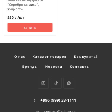
Женский возбудитель
"Серебряная лиса",
жидкость
550 с
/шт
КУПИТЬ
О нас
Каталог товаров
Как купить?
Бренды
Новости
Контакты
+996 (999) 33-1111
contact@xshop.kg