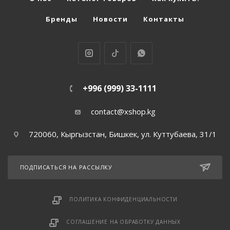
Эрекционные кольца на член
Бренды
Новости
Контакты
Эротическое белье
+996 (999) 33-1111
Секс-машины
contact@xshop.kg
720060, Кыргызстан, Бишкек, ул. Куттубаева, 31/1
ПОДПИСАТЬСЯ НА РАССЫЛКУ
ПОЛИТИКА КОНФИДЕНЦИАЛЬНОСТИ
СОГЛАШЕНИЕ НА ОБРАБОТКУ ДАННЫХ