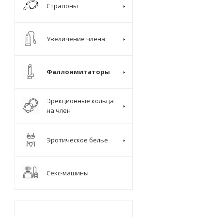
Страпоны
Увеличение члена
Фаллоимитаторы
Эрекционные кольца
на член
Эротическое белье
Секс-машины