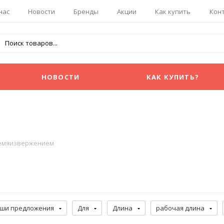
нас
Новости
Бренды
Акции
Как купить
Кон
НОВОСТИ
КАК КУПИТЬ?
семяизвержением
ши предложения
Для
Длина
рабочая длина