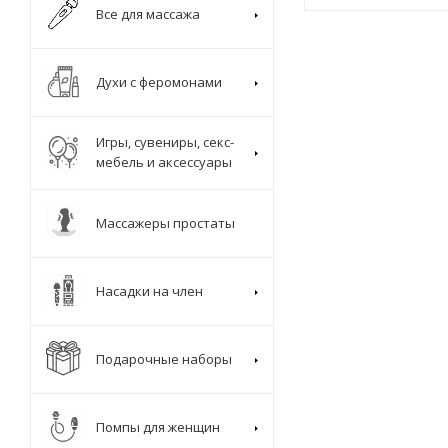
Все для массажа
Духи с феромонами
Игры, сувениры, секс-
мебель и аксессуары
Массажеры простаты
Насадки на член
Подарочные наборы
Помпы для женщин