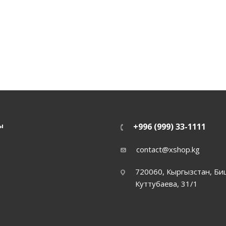
ы
+996 (999) 33-1111
contact@xshop.kg
720060, Кыргызстан, Биш
Куттубаева, 31/1