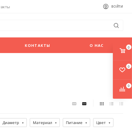
такты
ВОЙТИ
КОНТАКТЫ
О НАС
0
0
0
Диаметр
Материал
Питание
Цвет