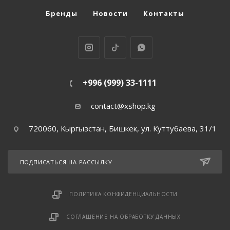
Бренды
Новости
Контакты
Продление полового акта
Разное
+996 (999) 33-1111
Смазки, крема, гели
contact@xshop.kg
720060, Кыргызстан, Бишкек, ул. Куттубаева, 31/1
Страпоны
ПОДПИСАТЬСЯ НА РАССЫЛКУ
Увеличение члена
ПОЛИТИКА КОНФИДЕНЦИАЛЬНОСТИ
Фаллоимитаторы
СОГЛАШЕНИЕ НА ОБРАБОТКУ ДАННЫХ